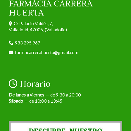
FARMACIA CARRERA
HUERTA
C/ Palacio Valdés, 7,
Valladolid
,
47005
,
(Valladolid)
983 295 967
farmacarrerahuerta
gmail.com
Horario
De lunes a viernes
→ de 9:30 a 20:00
Sábado
→ de 10:00 a 13:45