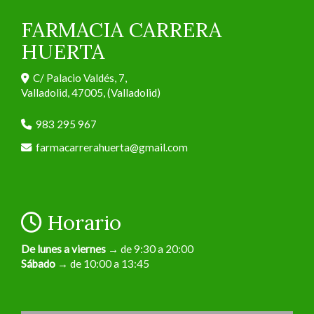
FARMACIA CARRERA
HUERTA
C/ Palacio Valdés, 7,
Valladolid
,
47005
,
(Valladolid)
983 295 967
farmacarrerahuerta
gmail.com
Horario
De lunes a viernes
→ de 9:30 a 20:00
Sábado
→ de 10:00 a 13:45