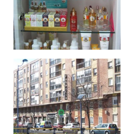
Farmacia Carrera
Ampliar
Huerta4