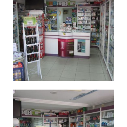
Farmacia Carrera
Ampliar
Huerta2