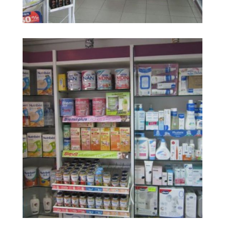
Farmacia Carrera
Ampliar
Huerta6