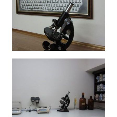
Farmacia Carrera
Ampliar
Huerta11