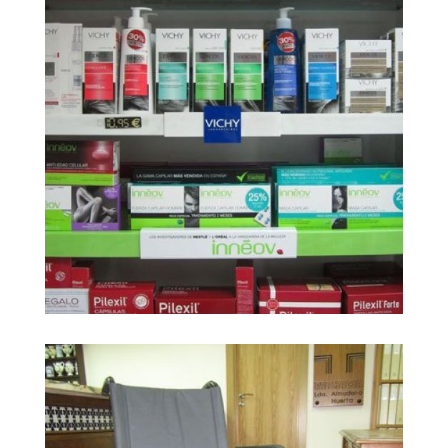
Farmacia Carrera
Ampliar
Huerta9