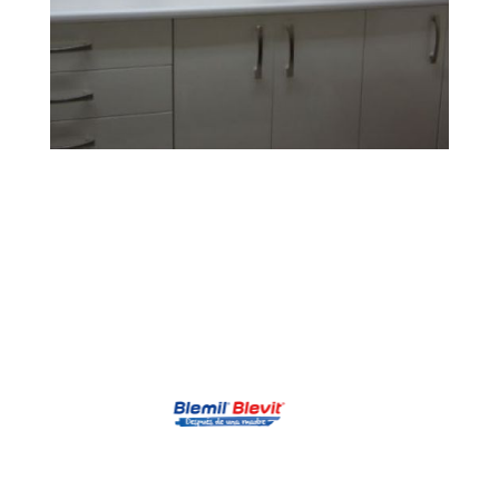
Farmacia Carrera
Ampliar
Huerta12