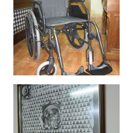
Farmacia Carrera
Ampliar
Huerta10