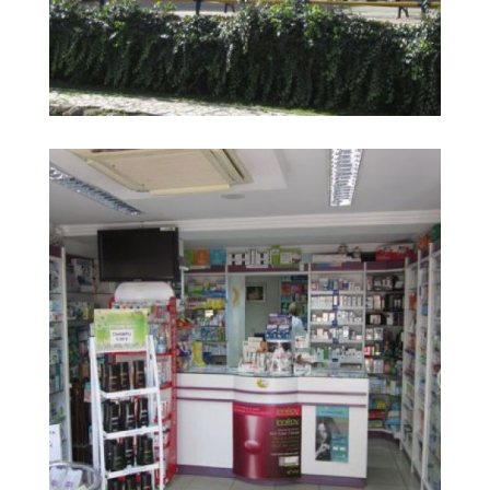
Farmacia Carrera
Ampliar
Huerta5