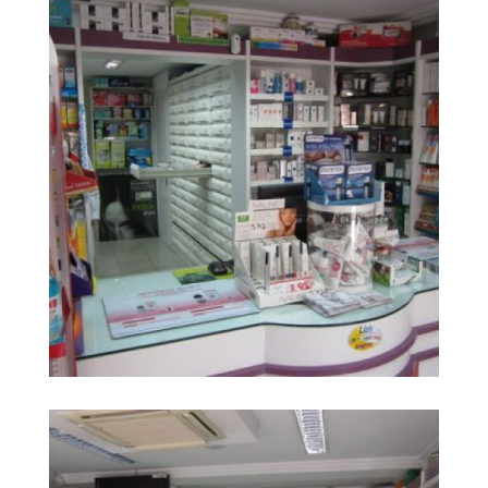
Farmacia Carrera
Ampliar
Huerta1