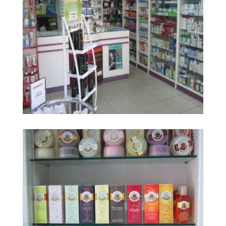
Farmacia Carrera
Ampliar
Huerta3