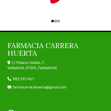
FARMACIA CARRERA
HUERTA
C/ Palacio Valdés, 7,
Valladolid
,
47005
,
(Valladolid)
983 295 967
farmacarrerahuerta
gmail.com