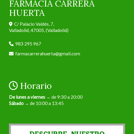
FARMACIA CARRERA
HUERTA
C/ Palacio Valdés, 7,
Valladolid
,
47005
,
(Valladolid)
983 295 967
farmacarrerahuerta
gmail.com
Horario
De lunes a viernes
→ de 9:30 a 20:00
Sábado
→ de 10:00 a 13:45