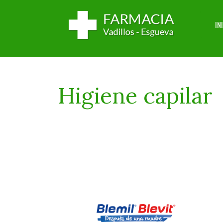
IN
Higiene capilar