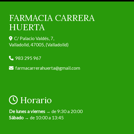
FARMACIA CARRERA
HUERTA
C/ Palacio Valdés, 7,
Valladolid
,
47005
,
(Valladolid)
983 295 967
farmacarrerahuerta
gmail.com
Horario
De lunes a viernes
→ de 9:30 a 20:00
Sábado
→ de 10:00 a 13:45