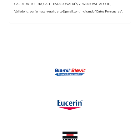
CARRERA HUERTA
,
CALLE PALACIO VALDÉS, 7
,
47005
VALLADOLID
,
Valladolid
; o a
farmacarrerahuerta@gmail.com
, indicando “Datos Personales”..