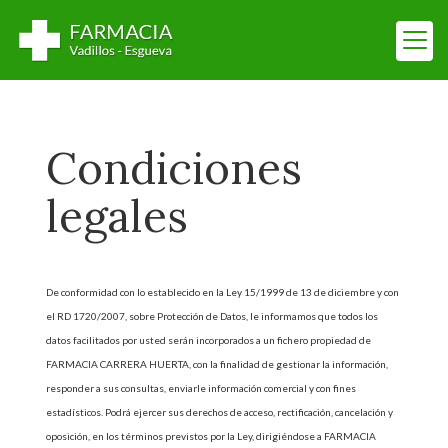
Condiciones
legales
De conformidad con lo establecido en la Ley 15/1999 de 13 de diciembre y con
el RD 1720/2007, sobre Protección de Datos, le informamos que todos los
datos facilitados por usted serán incorporados a un fichero propiedad de
FARMACIA CARRERA HUERTA
, con la finalidad de gestionar la información,
responder a sus consultas, enviarle información comercial y con fines
estadísticos. Podrá ejercer sus derechos de acceso, rectificación, cancelación y
oposición, en los términos previstos por la Ley, dirigiéndose a
FARMACIA